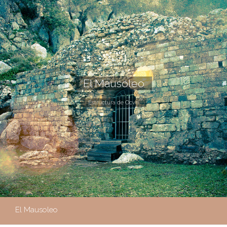
El Mausoleo
Estructura de Ocvri
El Mausoleo