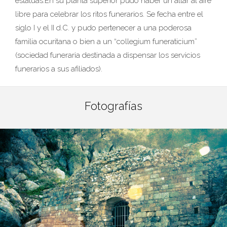
estatuas.En su planta superior pudo haber un altar al aire
libre para celebrar los ritos funerarios. Se fecha entre el
siglo I y el II d.C. y pudo pertenecer a una poderosa
familia ocuritana o bien a un “collegium funeraticium”
(sociedad funeraria destinada a dispensar los servicios
funerarios a sus afiliados).
Fotografías