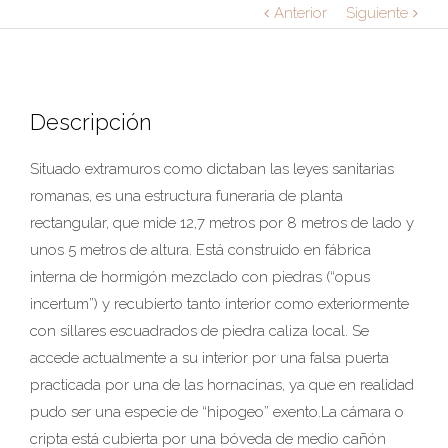
Anterior
Siguiente
Descripción
Situado extramuros como dictaban las leyes sanitarias
romanas, es una estructura funeraria de planta
rectangular, que mide 12,7 metros por 8 metros de lado y
unos 5 metros de altura. Está construido en fábrica
interna de hormigón mezclado con piedras (“opus
incertum”) y recubierto tanto interior como exteriormente
con sillares escuadrados de piedra caliza local. Se
accede actualmente a su interior por una falsa puerta
practicada por una de las hornacinas, ya que en realidad
pudo ser una especie de “hipogeo” exento.La cámara o
cripta está cubierta por una bóveda de medio cañón