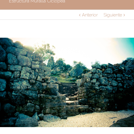
Estructura Muralla Ciclopea
Anterior
Siguiente