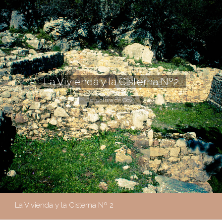
La Vivienda y la Cisterna Nº2
Estructura de Ocvri
La Vivienda y la Cisterna Nº 2