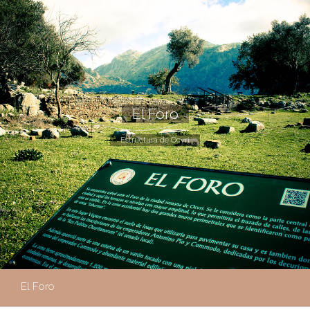
El Foro
Estructura de Ocvri
El Foro